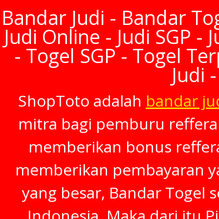
Bandar Judi - Bandar Tog
Judi Online - Judi SGP - 
- Togel SGP - Togel Te
Judi 
ShopToto adalah
bandar ju
mitra bagi pemburu refferal
memberikan bonus refferal
memberikan pembayaran yan
yang besar, Bandar Togel s
Indonesia. Maka dari itu P