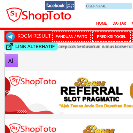
HOME
DAFTAR
ROOM RESULT
PANDUAN / PAITO
PREDIKSI TOGEL
ShopToto...Result singaporepools berdasarkan rumus konversi lama.
All