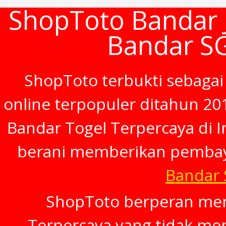
ShopToto Bandar J
Bandar S
ShopToto terbukti sebagai
online terpopuler ditahun 20
Bandar Togel Terpercaya di In
berani memberikan pembay
Bandar
ShopToto berperan menj
Terpercaya yang tidak mem