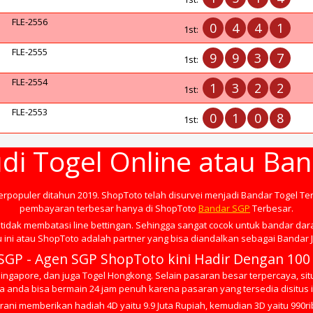
FLE-2556
0
4
4
1
1st:
FLE-2555
9
9
3
7
1st:
FLE-2554
1
3
2
2
1st:
FLE-2553
0
1
0
8
1st:
di Togel Online atau Ba
terpopuler ditahun 2019. ShopToto telah disurvei menjadi Bandar Togel Te
pembayaran terbesar hanya di ShopToto
Bandar SGP
Terbesar.
tidak membatasi line bettingan. Sehingga sangat cocok untuk bandar dar
 ini atau ShopToto adalah partner yang bisa diandalkan sebagai Bandar J
SGP - Agen SGP ShopToto kini Hadir Dengan 100
ngapore, dan juga Togel Hongkong. Selain pasaran besar terpercaya, situ
 anda bisa bermain 24 jam penuh karena pasaran yang tersedia disitus in
rani memberikan hadiah 4D yaitu 9.9 Juta Rupiah, kemudian 3D yaitu 990ri