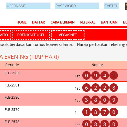
HOME
DAFTAR
CARA BERMAIN
REFERRAL
BANTUAN
BU
AITO
PREDIKSI TOGEL
VEGASNET
 berdasarkan rumus konversi lama.. Harap perhatikan rekening depo
A EVENING (TIAP HARI)
Periode
Nomor
FLE-2582
0
9
4
1
1st:
FLE-2581
6
2
2
8
1st:
FLE-2580
3
8
0
9
1st:
FLE-2579
1
8
7
0
1st:
FLE-2578
0
8
8
0
1st: