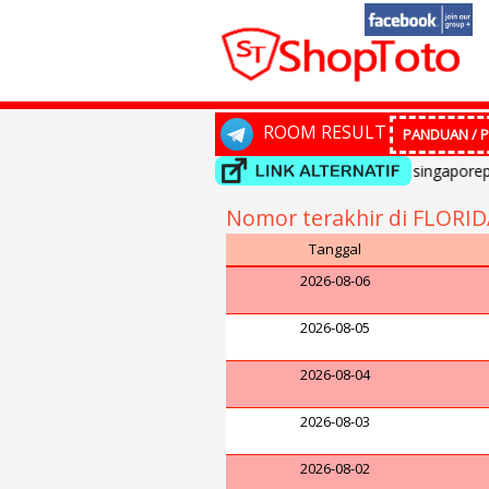
ROOM RESULT
PANDUAN / P
Selamat datang di ShopToto...Result singaporepools
Nomor terakhir di FLORID
Tanggal
2026-08-06
2026-08-05
2026-08-04
2026-08-03
2026-08-02