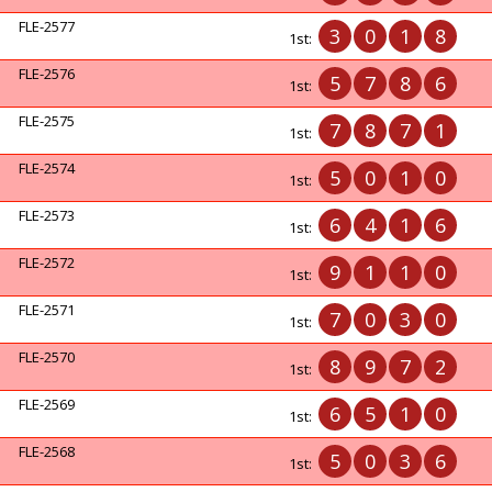
FLE-2577
3
0
1
8
1st:
FLE-2576
5
7
8
6
1st:
FLE-2575
7
8
7
1
1st:
FLE-2574
5
0
1
0
1st:
FLE-2573
6
4
1
6
1st:
FLE-2572
9
1
1
0
1st:
FLE-2571
7
0
3
0
1st:
FLE-2570
8
9
7
2
1st:
FLE-2569
6
5
1
0
1st:
FLE-2568
5
0
3
6
1st: