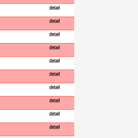
detail
detail
detail
detail
detail
detail
detail
detail
detail
detail