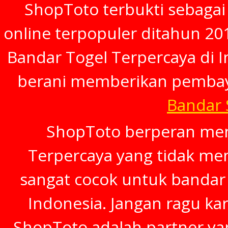
ShopToto terbukti sebagai
online terpopuler ditahun 20
Bandar Togel Terpercaya di In
berani memberikan pembay
Bandar
ShopToto berperan menj
Terpercaya yang tidak mem
sangat cocok untuk bandar 
Indonesia. Jangan ragu ka
ShopToto adalah partner ya