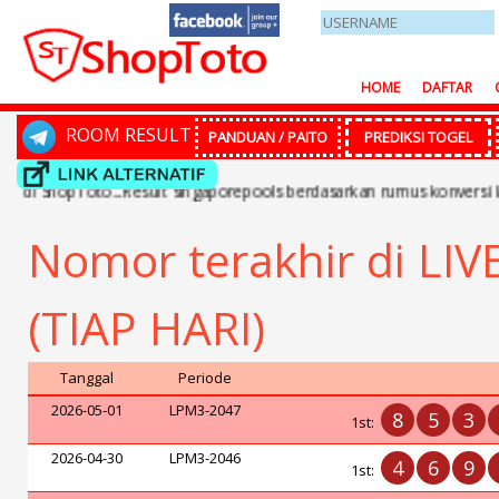
HOME
DAFTAR
ROOM RESULT
PANDUAN / PAITO
PREDIKSI TOGEL
hopToto...Result singaporepools berdasarkan rumus konversi lama..
Nomor terakhir di L
(TIAP HARI)
Tanggal
Periode
2026-05-01
LPM3-2047
8
5
3
1st:
2026-04-30
LPM3-2046
4
6
9
1st: