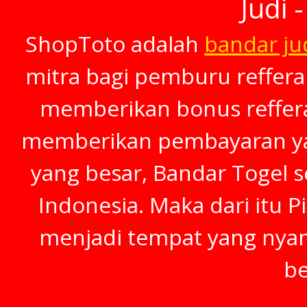
Judi 
ShopToto adalah
bandar ju
mitra bagi pemburu refferal
memberikan bonus refferal
memberikan pembayaran yan
yang besar, Bandar Togel s
Indonesia. Maka dari itu P
menjadi tempat yang nya
be