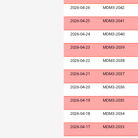
2026-04-26
MDM3-2042
2026-04-25
MDM3-2041
2026-04-24
MDM3-2040
2026-04-23
MDM3-2039
2026-04-22
MDM3-2038
2026-04-21
MDM3-2037
2026-04-20
MDM3-2036
2026-04-19
MDM3-2035
2026-04-18
MDM3-2034
2026-04-17
MDM3-2033