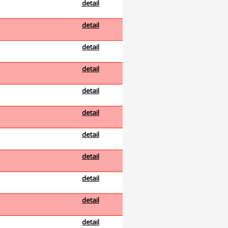
detail
detail
detail
detail
detail
detail
detail
detail
detail
detail
detail