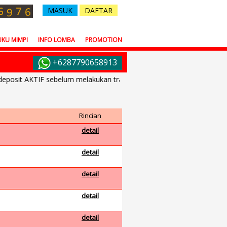
MASUK
DAFTAR
KU MIMPI
INFO LOMBA
PROMOTION
+6287790658913
sit AKTIF sebelum melakukan transfer dana.
Rincian
detail
detail
detail
detail
detail