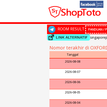
ROOM RESULT
PANDUAN / P
Selamat datang di ShopToto...Result singaporepools
Nomor terakhir di OXFOR
Tanggal
2026-08-08
2026-08-07
2026-08-06
2026-08-05
2026-08-04