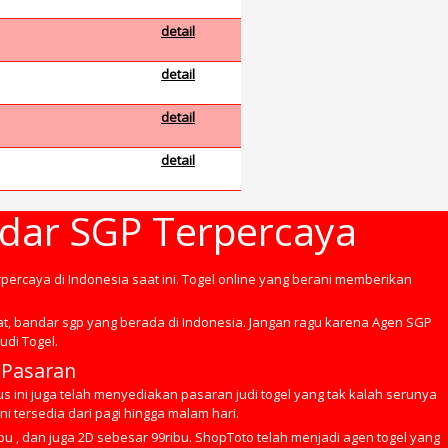
detail
detail
detail
detail
ndar SGP Terpercaya
rpercaya di Indonesia saat ini. Togel online yang berani memberikan
at, bandar sgp yang berada di Indonesia. Jangan ragu karena Agen SGP
udi Togel.
 Pasaran
s ini juga telah menyediakan pasaran judi togel yang tak kalah serunya
i tersedia dari pagi hingga malam hari.
bu , dan juga 2D sebesar 99ribu. ShopToto telah menjadi agen togel yang