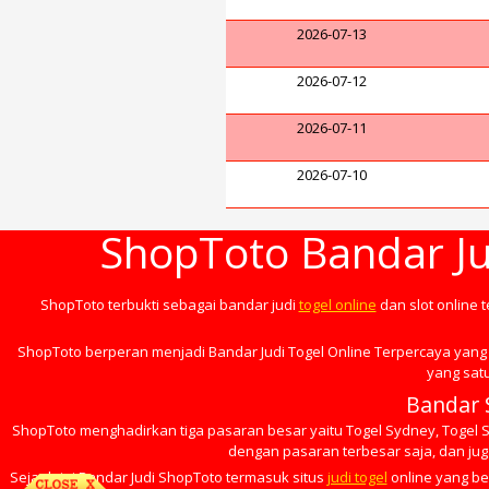
2026-07-13
2026-07-12
2026-07-11
2026-07-10
ShopToto Bandar Ju
ShopToto terbukti sebagai bandar judi
togel online
dan slot online 
ShopToto berperan menjadi Bandar Judi Togel Online Terpercaya yang 
yang satu
Bandar 
ShopToto menghadirkan tiga pasaran besar yaitu Togel Sydney, Togel Si
dengan pasaran terbesar saja, dan juga
Sejauh ini Bandar Judi ShopToto termasuk situs
judi togel
online yang be