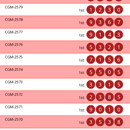
CGM-2579
1
2
3
0
1st:
CGM-2578
9
3
6
7
1st:
CGM-2577
9
1
4
3
1st:
CGM-2576
5
3
2
1
1st:
CGM-2575
7
1
5
6
1st:
CGM-2574
5
5
0
5
1st:
CGM-2573
3
3
1
5
1st:
CGM-2572
2
3
8
5
1st:
CGM-2571
9
0
1
0
1st:
CGM-2570
3
5
3
8
1st: