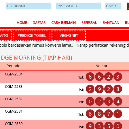
HOME
DAFTAR
CARA BERMAIN
REFERRAL
BANTUAN
BU
AITO
PREDIKSI TOGEL
VEGASNET
berdasarkan rumus konversi lama.. Harap perhatikan rekening depos
IDGE MORNING (TIAP HARI)
Periode
Nomor
CGM-2584
6
6
2
3
1st:
CGM-2583
2
9
2
8
1st:
CGM-2582
0
2
3
4
1st:
CGM-2581
6
8
7
1
1st:
CGM-2580
9
3
5
0
1st: