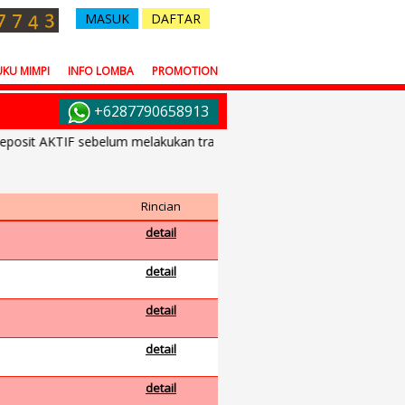
MASUK
DAFTAR
KU MIMPI
INFO LOMBA
PROMOTION
+6287790658913
it AKTIF sebelum melakukan transfer dana.
Rincian
detail
detail
detail
detail
detail