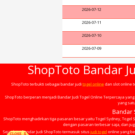
2026-07-12
2026-07-11
2026-07-10
2026-07-09
ShopToto Bandar Ju
ShopToto terbukti sebagai bandar judi
togel online
dan slot online 
ShopToto berperan menjadi Bandar Judi Togel Online Terpercaya yang 
yang satu
Bandar 
ShopToto menghadirkan tiga pasaran besar yaitu Togel Sydney, Togel Si
dengan pasaran terbesar saja, dan juga
Sejauh ini Bandar Judi ShopToto termasuk situs
judi togel
online yang be