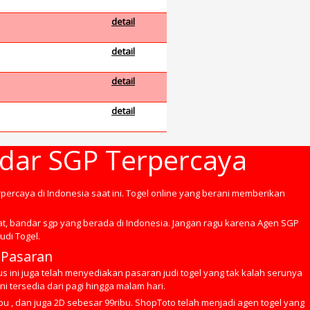
detail
detail
detail
detail
ndar SGP Terpercaya
rpercaya di Indonesia saat ini. Togel online yang berani memberikan
at, bandar sgp yang berada di Indonesia. Jangan ragu karena Agen SGP
udi Togel.
 Pasaran
s ini juga telah menyediakan pasaran judi togel yang tak kalah serunya
i tersedia dari pagi hingga malam hari.
bu , dan juga 2D sebesar 99ribu. ShopToto telah menjadi agen togel yang