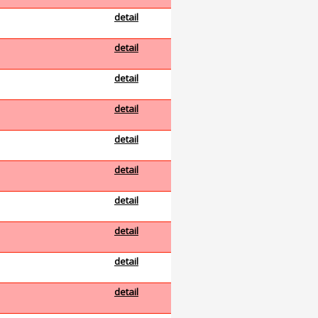
detail
detail
detail
detail
detail
detail
detail
detail
detail
detail