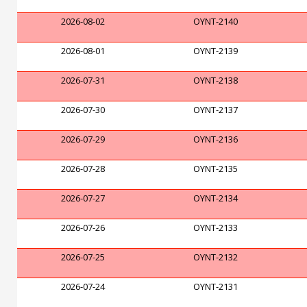
2026-08-02
OYNT-2140
2026-08-01
OYNT-2139
2026-07-31
OYNT-2138
2026-07-30
OYNT-2137
2026-07-29
OYNT-2136
2026-07-28
OYNT-2135
2026-07-27
OYNT-2134
2026-07-26
OYNT-2133
2026-07-25
OYNT-2132
2026-07-24
OYNT-2131