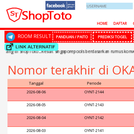
HOME
DAFTAR
ROOM RESULT
PANDUAN / PAITO
PREDIKSI TOGEL
di ShopToto...Result singaporepools berdasarkan rumus konversi l
Nomor terakhir di OK
Tanggal
Periode
2026-08-06
OYNT-2144
2026-08-05
OYNT-2143
2026-08-04
OYNT-2142
2026-08-03
OYNT-2141