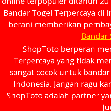
online terpopuler ditahun 20
Bandar Togel Terpercaya di In
berani memberikan pembay
Bandar
ShopToto berperan menj
Terpercaya yang tidak mem
sangat cocok untuk bandar 
Indonesia. Jangan ragu ka
ShopToto adalah partner ya
Ju