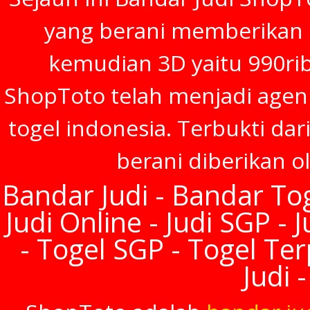
yang berani memberikan h
kemudian 3D yaitu 990rib
ShopToto telah menjadi agen
togel indonesia. Terbukti dar
berani diberikan o
Bandar Judi - Bandar Tog
Judi Online - Judi SGP - 
- Togel SGP - Togel Te
Judi 