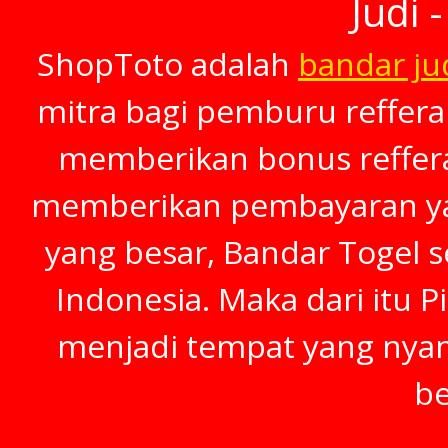
Judi 
ShopToto adalah
bandar ju
mitra bagi pemburu refferal
memberikan bonus refferal
memberikan pembayaran yan
yang besar, Bandar Togel s
Indonesia. Maka dari itu P
menjadi tempat yang nya
be