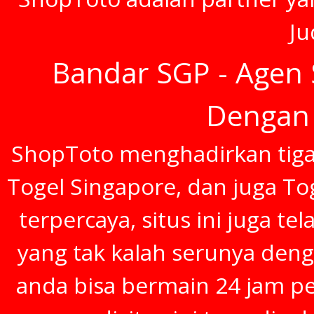
Ju
Bandar SGP - Agen 
Dengan 
ShopToto menghadirkan tiga 
Togel Singapore, dan juga To
terpercaya, situs ini juga t
yang tak kalah serunya deng
anda bisa bermain 24 jam p