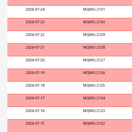
2026-07-24
MQMG-2131
2026-07-23
MQMG-2130
2026-07-22
MQMG-2129
2026-07-21
MQMG-2128
2026-07-20
MQMG-2127
2026-07-19
MQMG-2126
2026-07-18
MQMG-2125
2026-07-17
MQMG-2124
2026-07-16
MQMG-2123
2026-07-15
MQMG-2122