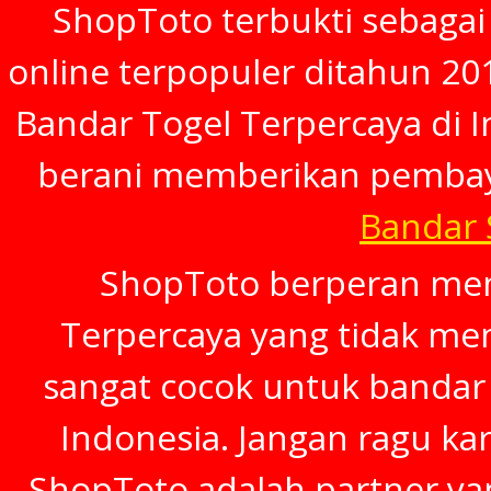
ShopToto terbukti sebagai
online terpopuler ditahun 20
Bandar Togel Terpercaya di In
berani memberikan pembay
Bandar
ShopToto berperan menj
Terpercaya yang tidak mem
sangat cocok untuk bandar 
Indonesia. Jangan ragu ka
ShopToto adalah partner ya