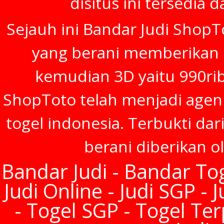
disitus ini tersedia 
Sejauh ini Bandar Judi ShopT
yang berani memberikan h
kemudian 3D yaitu 990rib
ShopToto telah menjadi agen
togel indonesia. Terbukti dar
berani diberikan o
Bandar Judi - Bandar Tog
Judi Online - Judi SGP - 
- Togel SGP - Togel Te