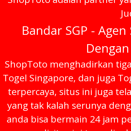
Ju
Bandar SGP - Agen 
Dengan 
ShopToto menghadirkan tiga 
Togel Singapore, dan juga To
terpercaya, situs ini juga t
yang tak kalah serunya deng
anda bisa bermain 24 jam p