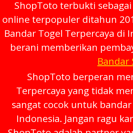
ShopToto terbukti sebagai
online terpopuler ditahun 20
Bandar Togel Terpercaya di In
berani memberikan pembay
Bandar
ShopToto berperan menj
Terpercaya yang tidak mem
sangat cocok untuk bandar 
Indonesia. Jangan ragu ka
ShopToto adalah partner ya