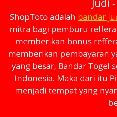
Judi 
ShopToto adalah
bandar ju
mitra bagi pemburu refferal
memberikan bonus refferal
memberikan pembayaran yan
yang besar, Bandar Togel s
Indonesia. Maka dari itu P
menjadi tempat yang nya
be