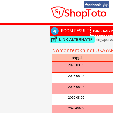
ROOM RESULT
PANDUAN / P
Selamat datang di ShopToto...Result singaporepools
Nomor terakhir di OKAYA
Tanggal
2026-08-09
2026-08-08
2026-08-07
2026-08-06
2026-08-05