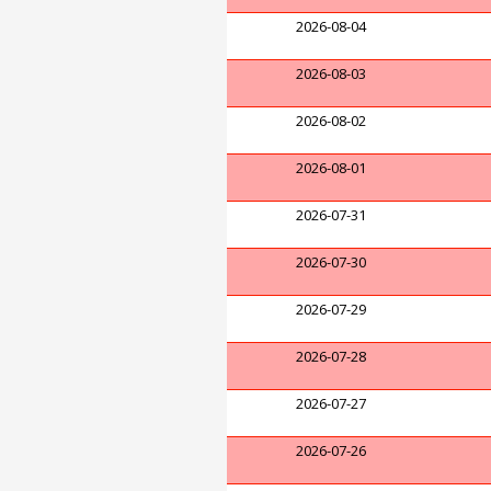
2026-08-04
2026-08-03
2026-08-02
2026-08-01
2026-07-31
2026-07-30
2026-07-29
2026-07-28
2026-07-27
2026-07-26