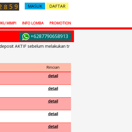
MASUK
DAFTAR
KU MIMPI
INFO LOMBA
PROMOTION
+6287790658913
sit AKTIF sebelum melakukan transfer dana.
Rincian
detail
detail
detail
detail
detail