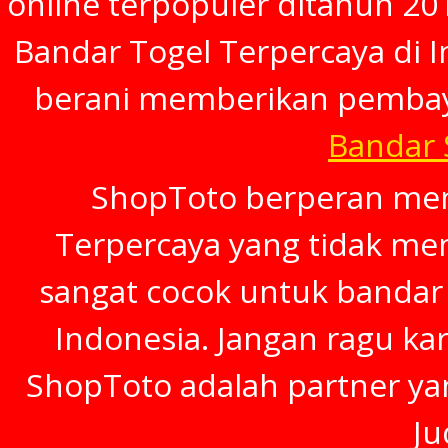
online terpopuler ditahun 20
Bandar Togel Terpercaya di In
berani memberikan pembay
Bandar
ShopToto berperan menj
Terpercaya yang tidak mem
sangat cocok untuk bandar 
Indonesia. Jangan ragu ka
ShopToto adalah partner ya
Ju