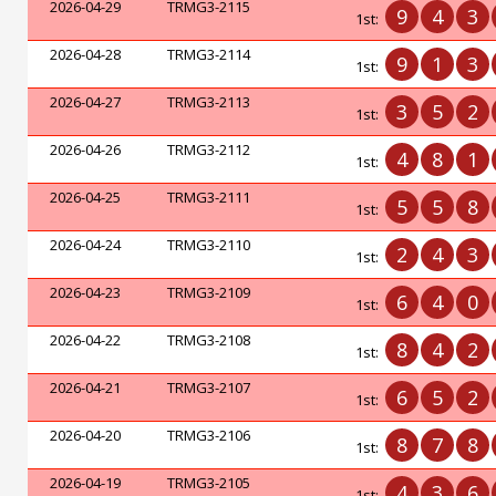
2026-04-29
TRMG3-2115
9
4
3
1st:
2026-04-28
TRMG3-2114
9
1
3
1st:
2026-04-27
TRMG3-2113
3
5
2
1st:
2026-04-26
TRMG3-2112
4
8
1
1st:
2026-04-25
TRMG3-2111
5
5
8
1st:
2026-04-24
TRMG3-2110
2
4
3
1st:
2026-04-23
TRMG3-2109
6
4
0
1st:
2026-04-22
TRMG3-2108
8
4
2
1st:
2026-04-21
TRMG3-2107
6
5
2
1st:
2026-04-20
TRMG3-2106
8
7
8
1st:
2026-04-19
TRMG3-2105
4
3
6
1st: