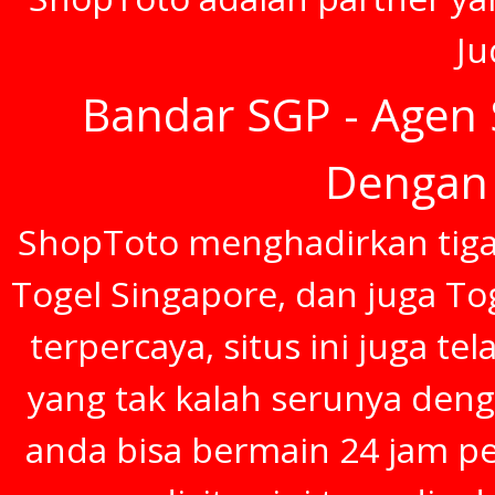
Ju
Bandar SGP - Agen 
Dengan 
ShopToto menghadirkan tiga 
Togel Singapore, dan juga To
terpercaya, situs ini juga t
yang tak kalah serunya deng
anda bisa bermain 24 jam p