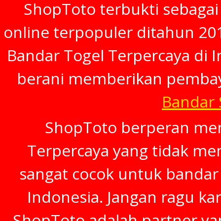
ShopToto terbukti sebagai
online terpopuler ditahun 20
Bandar Togel Terpercaya di In
berani memberikan pembay
Bandar
ShopToto berperan menj
Terpercaya yang tidak mem
sangat cocok untuk bandar 
Indonesia. Jangan ragu ka
ShopToto adalah partner ya