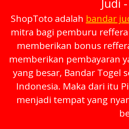
Judi 
ShopToto adalah
bandar ju
mitra bagi pemburu refferal
memberikan bonus refferal
memberikan pembayaran yan
yang besar, Bandar Togel s
Indonesia. Maka dari itu P
menjadi tempat yang nya
be