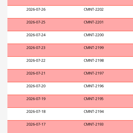
2026-07-26
CMNT-2202
2026-07-25
CMNT-2201
2026-07-24
CMNT-2200
2026-07-23
CMNT-2199
2026-07-22
CMNT-2198
2026-07-21
CMNT-2197
2026-07-20
CMNT-2196
2026-07-19
CMNT-2195
2026-07-18
CMNT-2194
2026-07-17
CMNT-2193