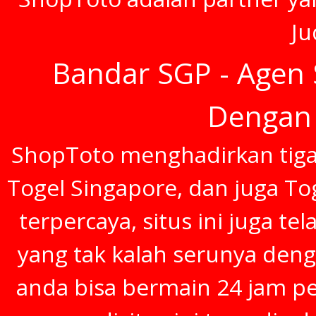
Ju
Bandar SGP - Agen 
Dengan 
ShopToto menghadirkan tiga 
Togel Singapore, dan juga To
terpercaya, situs ini juga t
yang tak kalah serunya deng
anda bisa bermain 24 jam p