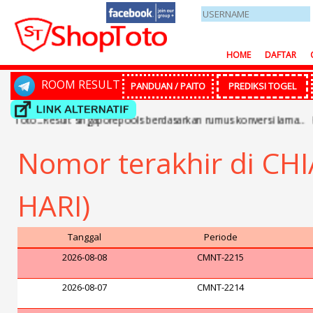
HOME
DAFTAR
ROOM RESULT
PANDUAN / PAITO
PREDIKSI TOGEL
...Result singaporepools berdasarkan rumus konversi lama.. Harap 
Nomor terakhir di CH
HARI)
Tanggal
Periode
2026-08-08
CMNT-2215
2026-08-07
CMNT-2214