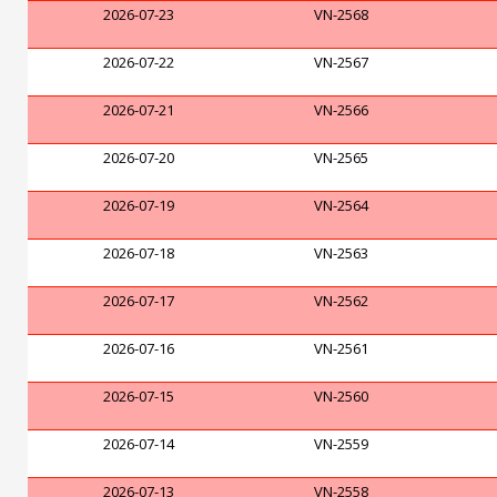
2026-07-23
VN-2568
2026-07-22
VN-2567
2026-07-21
VN-2566
2026-07-20
VN-2565
2026-07-19
VN-2564
2026-07-18
VN-2563
2026-07-17
VN-2562
2026-07-16
VN-2561
2026-07-15
VN-2560
2026-07-14
VN-2559
2026-07-13
VN-2558