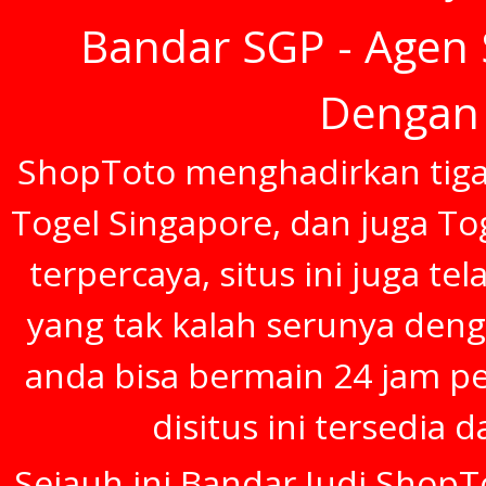
Bandar SGP - Agen 
Dengan 
ShopToto menghadirkan tiga 
Togel Singapore, dan juga To
terpercaya, situs ini juga t
yang tak kalah serunya deng
anda bisa bermain 24 jam p
disitus ini tersedia 
Sejauh ini Bandar Judi ShopT