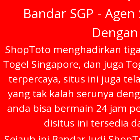
Bandar SGP - Agen 
Dengan 
ShopToto menghadirkan tiga 
Togel Singapore, dan juga To
terpercaya, situs ini juga t
yang tak kalah serunya deng
anda bisa bermain 24 jam p
disitus ini tersedia 
Sejauh ini Bandar Judi ShopT