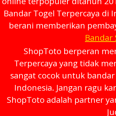
online terpopuler ditahun 20
Bandar Togel Terpercaya di In
berani memberikan pembay
Bandar
ShopToto berperan menj
Terpercaya yang tidak mem
sangat cocok untuk bandar 
Indonesia. Jangan ragu ka
ShopToto adalah partner ya
Ju