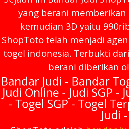
yang berani memberikan h
kemudian 3D yaitu 990rib
ShopToto telah menjadi agen
togel indonesia. Terbukti dar
berani diberikan o
Bandar Judi - Bandar Tog
Judi Online - Judi SGP - 
- Togel SGP - Togel Te
Judi 