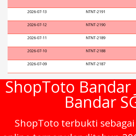
2026-07-13
NTNT-2191
2026-07-12
NTNT-2190
2026-07-11
NTNT-2189
2026-07-10
NTNT-2188
2026-07-09
NTNT-2187
ShopToto Bandar J
Bandar S
ShopToto terbukti sebagai