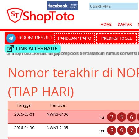
HOME
DAFTAR
ROOM RESULT
PANDUAN / PAITO
PREDIKSI TOGEL
hopToto...Result singaporepools berdasarkan rumus konversi lama..
Nomor terakhir di N
(TIAP HARI)
Tanggal
Periode
2026-05-01
NWN3-2136
2
5
6
1st:
2026-04-30
NWN3-2135
5
9
2
1st: