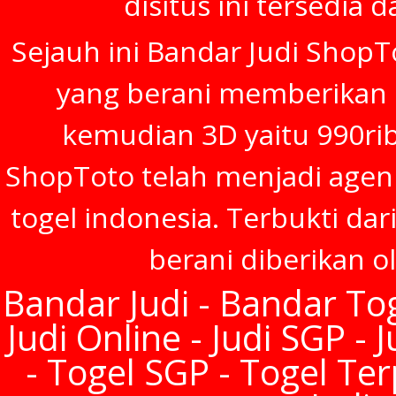
disitus ini tersedia 
Sejauh ini Bandar Judi ShopT
yang berani memberikan h
kemudian 3D yaitu 990rib
ShopToto telah menjadi agen
togel indonesia. Terbukti dar
berani diberikan o
Bandar Judi - Bandar Tog
Judi Online - Judi SGP - 
- Togel SGP - Togel Te