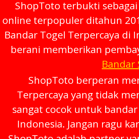
ShopToto terbukti sebagai
online terpopuler ditahun 20
Bandar Togel Terpercaya di In
berani memberikan pembay
Bandar
ShopToto berperan menj
Terpercaya yang tidak mem
sangat cocok untuk bandar 
Indonesia. Jangan ragu ka
ShopToto adalah partner ya