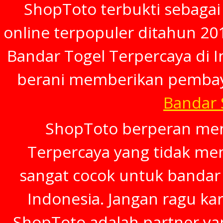
ShopToto terbukti sebagai
online terpopuler ditahun 20
Bandar Togel Terpercaya di In
berani memberikan pembay
Bandar
ShopToto berperan menj
Terpercaya yang tidak mem
sangat cocok untuk bandar 
Indonesia. Jangan ragu ka
ShopToto adalah partner ya