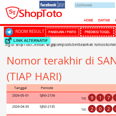
HOME
DAFTAR
ROOM RESULT
PANDUAN / PAITO
PREDIKSI TOGEL
i ShopToto...Result singaporepools berdasarkan rumus konversi la
Nomor terakhir di SA
(TIAP HARI)
Tanggal
Periode
2026-05-01
SJN3-2136
9
1
7
1st:
2026-04-30
SJN3-2135
2
0
2
1st: