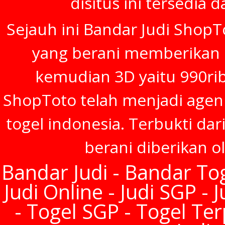
disitus ini tersedia 
Sejauh ini Bandar Judi ShopT
yang berani memberikan h
kemudian 3D yaitu 990rib
ShopToto telah menjadi agen
togel indonesia. Terbukti dar
berani diberikan o
Bandar Judi - Bandar Tog
Judi Online - Judi SGP - 
- Togel SGP - Togel Te