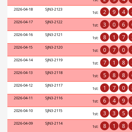
2026-04-18
SJN3-2123
2
9
4
1st:
2026-04-17
SJN3-2122
3
0
6
1st:
2026-04-16
SJN3-2121
8
1
7
1st:
2026-04-15
SJN3-2120
0
7
0
1st:
2026-04-14
SJN3-2119
7
1
8
1st:
2026-04-13
SJN3-2118
5
8
8
1st:
2026-04-12
SJN3-2117
1
7
0
1st:
2026-04-11
SJN3-2116
6
4
9
1st:
2026-04-10
SJN3-2115
3
3
5
1st:
2026-04-09
SJN3-2114
8
1
8
1st: