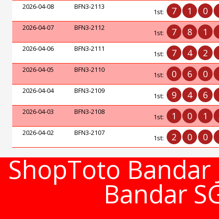
2026-04-08
BFN3-2113
7
1
0
1st:
2026-04-07
BFN3-2112
7
8
1
1st:
2026-04-06
BFN3-2111
7
4
2
1st:
2026-04-05
BFN3-2110
0
6
0
1st:
2026-04-04
BFN3-2109
9
4
6
1st:
2026-04-03
BFN3-2108
1
0
1
1st:
2026-04-02
BFN3-2107
2
0
0
1st:
ShopToto Bandar J
Bandar S