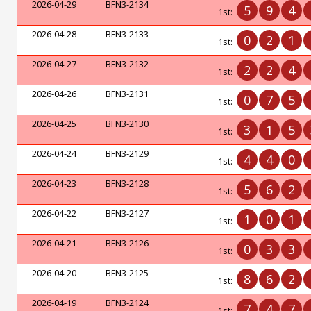
2026-04-29
BFN3-2134
5
9
4
1st:
2026-04-28
BFN3-2133
0
2
1
1st:
2026-04-27
BFN3-2132
2
2
4
1st:
2026-04-26
BFN3-2131
0
7
5
1st:
2026-04-25
BFN3-2130
3
1
5
1st:
2026-04-24
BFN3-2129
4
4
0
1st:
2026-04-23
BFN3-2128
5
6
2
1st:
2026-04-22
BFN3-2127
1
0
1
1st:
2026-04-21
BFN3-2126
0
3
3
1st:
2026-04-20
BFN3-2125
8
6
2
1st:
2026-04-19
BFN3-2124
7
4
7
1st: