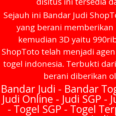
disitus ini tersedia 
Sejauh ini Bandar Judi ShopT
yang berani memberikan h
kemudian 3D yaitu 990rib
ShopToto telah menjadi agen
togel indonesia. Terbukti dar
berani diberikan o
Bandar Judi - Bandar Tog
Judi Online - Judi SGP - 
- Togel SGP - Togel Te