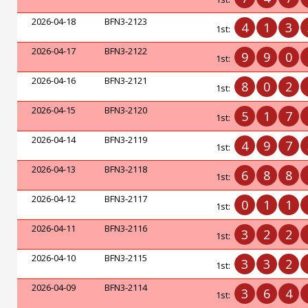
2026-04-18
BFN3-2123
4
1
3
1st:
2026-04-17
BFN3-2122
9
9
0
1st:
2026-04-16
BFN3-2121
8
0
2
1st:
2026-04-15
BFN3-2120
5
1
7
1st:
2026-04-14
BFN3-2119
4
9
7
1st:
2026-04-13
BFN3-2118
6
8
8
1st:
2026-04-12
BFN3-2117
0
1
1
1st:
2026-04-11
BFN3-2116
3
2
2
1st:
2026-04-10
BFN3-2115
3
3
2
1st:
2026-04-09
BFN3-2114
3
6
4
1st: