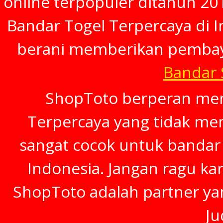
online terpopuler ditahun 20
Bandar Togel Terpercaya di In
berani memberikan pembay
Bandar
ShopToto berperan menj
Terpercaya yang tidak mem
sangat cocok untuk bandar 
Indonesia. Jangan ragu ka
ShopToto adalah partner ya
Ju