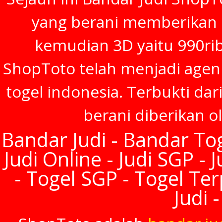
yang berani memberikan h
kemudian 3D yaitu 990rib
ShopToto telah menjadi agen
togel indonesia. Terbukti dar
berani diberikan o
Bandar Judi - Bandar Tog
Judi Online - Judi SGP - 
- Togel SGP - Togel Te
Judi 