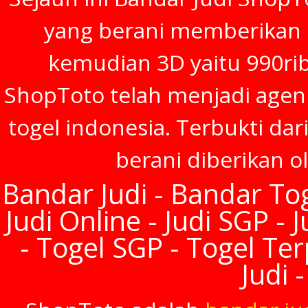
yang berani memberikan h
kemudian 3D yaitu 990rib
ShopToto telah menjadi agen
togel indonesia. Terbukti dar
berani diberikan o
Bandar Judi - Bandar Tog
Judi Online - Judi SGP - 
- Togel SGP - Togel Te
Judi 