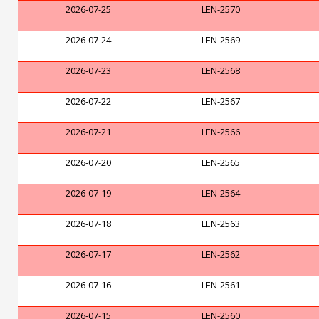
2026-07-25
LEN-2570
2026-07-24
LEN-2569
2026-07-23
LEN-2568
2026-07-22
LEN-2567
2026-07-21
LEN-2566
2026-07-20
LEN-2565
2026-07-19
LEN-2564
2026-07-18
LEN-2563
2026-07-17
LEN-2562
2026-07-16
LEN-2561
2026-07-15
LEN-2560