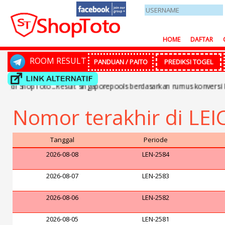
HOME
DAFTAR
ROOM RESULT
PANDUAN / PAITO
PREDIKSI TOGEL
ShopToto...Result singaporepools berdasarkan rumus konversi lama.
Nomor terakhir di LEI
Tanggal
Periode
2026-08-08
LEN-2584
2026-08-07
LEN-2583
2026-08-06
LEN-2582
2026-08-05
LEN-2581