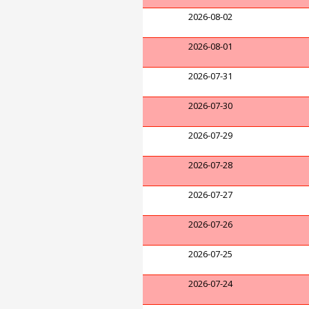
2026-08-02
2026-08-01
2026-07-31
2026-07-30
2026-07-29
2026-07-28
2026-07-27
2026-07-26
2026-07-25
2026-07-24