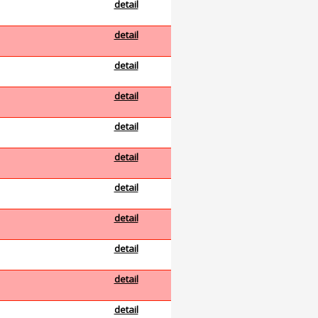
detail
detail
detail
detail
detail
detail
detail
detail
detail
detail
detail