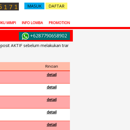
MASUK
DAFTAR
KU MIMPI
INFO LOMBA
PROMOTION
+6287790658902
it AKTIF sebelum melakukan transfer dana.
Rincian
detail
detail
detail
detail
detail