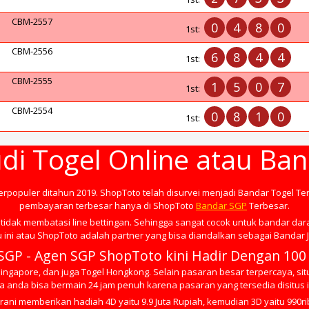
CBM-2557
0
4
8
0
1st:
CBM-2556
6
8
4
4
1st:
CBM-2555
1
5
0
7
1st:
CBM-2554
0
8
1
0
1st:
di Togel Online atau Ba
terpopuler ditahun 2019. ShopToto telah disurvei menjadi Bandar Togel Te
pembayaran terbesar hanya di ShopToto
Bandar SGP
Terbesar.
tidak membatasi line bettingan. Sehingga sangat cocok untuk bandar dar
 ini atau ShopToto adalah partner yang bisa diandalkan sebagai Bandar J
SGP - Agen SGP ShopToto kini Hadir Dengan 100
ngapore, dan juga Togel Hongkong. Selain pasaran besar terpercaya, situ
 anda bisa bermain 24 jam penuh karena pasaran yang tersedia disitus in
rani memberikan hadiah 4D yaitu 9.9 Juta Rupiah, kemudian 3D yaitu 990ri