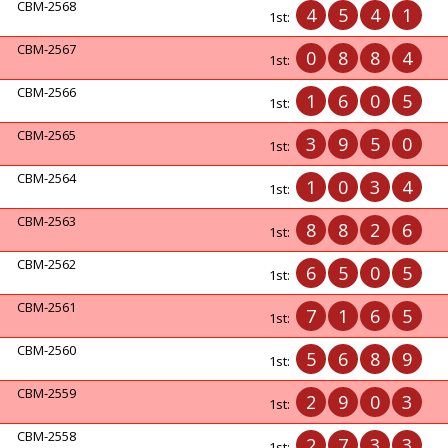
CBM-2568
4
5
4
1
1st:
CBM-2567
0
8
8
4
1st:
CBM-2566
1
6
0
5
1st:
CBM-2565
3
9
5
0
1st:
CBM-2564
1
0
3
4
1st:
CBM-2563
8
8
2
6
1st:
CBM-2562
6
5
0
5
1st:
CBM-2561
7
1
6
5
1st:
CBM-2560
5
6
8
9
1st:
CBM-2559
2
9
0
3
1st:
CBM-2558
2
7
3
3
1st: