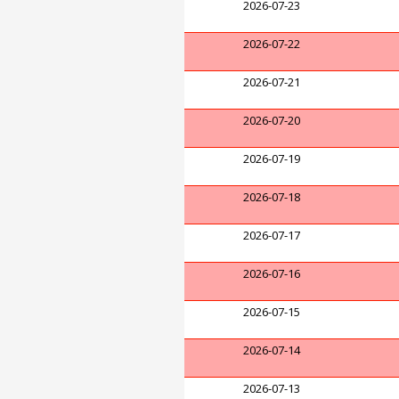
2026-07-23
2026-07-22
2026-07-21
2026-07-20
2026-07-19
2026-07-18
2026-07-17
2026-07-16
2026-07-15
2026-07-14
2026-07-13