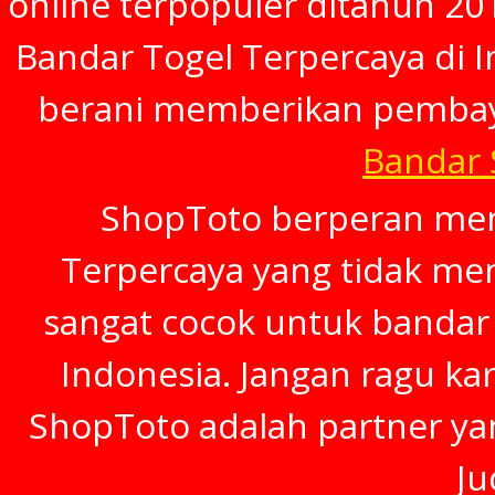
online terpopuler ditahun 20
Bandar Togel Terpercaya di In
berani memberikan pembay
Bandar
ShopToto berperan menj
Terpercaya yang tidak mem
sangat cocok untuk bandar 
Indonesia. Jangan ragu ka
ShopToto adalah partner ya
Ju