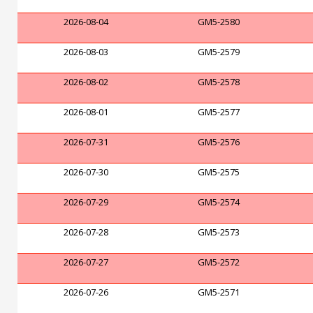
2026-08-04
GM5-2580
2026-08-03
GM5-2579
2026-08-02
GM5-2578
2026-08-01
GM5-2577
2026-07-31
GM5-2576
2026-07-30
GM5-2575
2026-07-29
GM5-2574
2026-07-28
GM5-2573
2026-07-27
GM5-2572
2026-07-26
GM5-2571