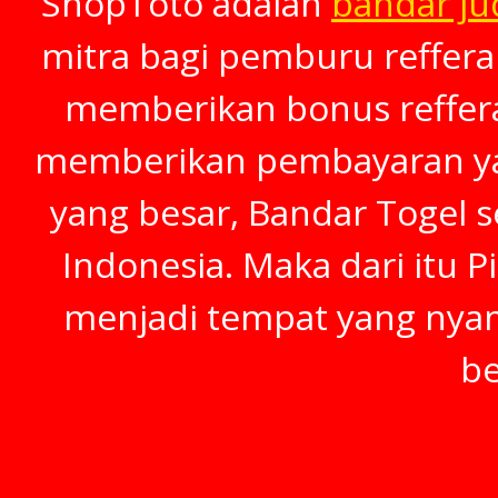
ShopToto adalah
bandar ju
mitra bagi pemburu refferal
memberikan bonus refferal
memberikan pembayaran yan
yang besar, Bandar Togel s
Indonesia. Maka dari itu P
menjadi tempat yang nya
be