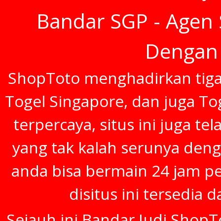
Bandar SGP - Agen 
Dengan 
ShopToto menghadirkan tiga 
Togel Singapore, dan juga To
terpercaya, situs ini juga t
yang tak kalah serunya deng
anda bisa bermain 24 jam p
disitus ini tersedia 
Sejauh ini Bandar Judi ShopT