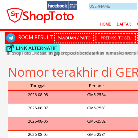
HOME
DAFTAR
ROOM RESULT
PANDUAN / PAITO
PREDIKSI TOGEL
ShopToto...Result singaporepools berdasarkan rumus konversi lama.
Nomor terakhir di GE
Tanggal
Periode
2026-08-08
GM5-2584
2026-08-07
GM5-2583
2026-08-06
GM5-2582
2026-08-05
GM5-2581