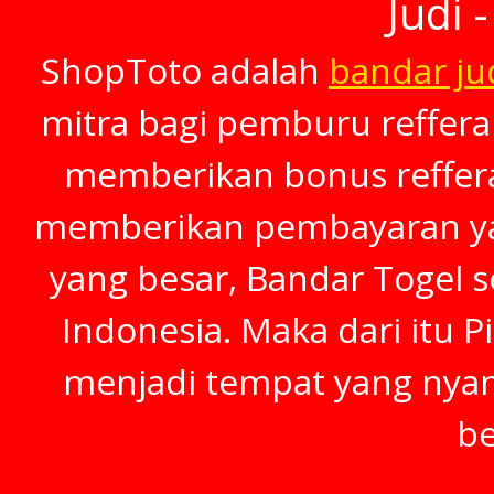
Judi 
ShopToto adalah
bandar ju
mitra bagi pemburu refferal
memberikan bonus refferal
memberikan pembayaran yan
yang besar, Bandar Togel s
Indonesia. Maka dari itu P
menjadi tempat yang nya
be