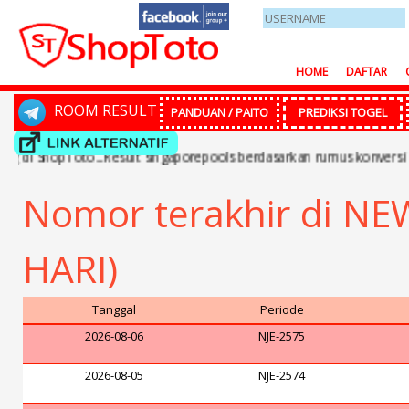
HOME
DAFTAR
ROOM RESULT
PANDUAN / PAITO
PREDIKSI TOGEL
ShopToto...Result singaporepools berdasarkan rumus konversi lama.
Nomor terakhir di NE
HARI)
Tanggal
Periode
2026-08-06
NJE-2575
2026-08-05
NJE-2574