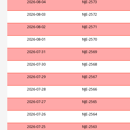
2026-08-04
NJE-2573
2026-08-03
NJE-2572
2026-08-02
NJE-2571
2026-08-01
NJE-2570
2026-07-31
NJE-2569
2026-07-30
NJE-2568
2026-07-29
NJE-2567
2026-07-28
NJE-2566
2026-07-27
NJE-2565
2026-07-26
NJE-2564
2026-07-25
NJE-2563