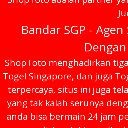
Ju
Bandar SGP - Agen 
Dengan 
ShopToto menghadirkan tiga 
Togel Singapore, dan juga To
terpercaya, situs ini juga t
yang tak kalah serunya deng
anda bisa bermain 24 jam p