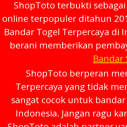
ShopToto terbukti sebagai
online terpopuler ditahun 20
Bandar Togel Terpercaya di In
berani memberikan pembay
Bandar
ShopToto berperan menj
Terpercaya yang tidak mem
sangat cocok untuk bandar 
Indonesia. Jangan ragu ka
ShopToto adalah partner ya