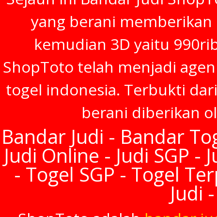
yang berani memberikan h
kemudian 3D yaitu 990rib
ShopToto telah menjadi agen
togel indonesia. Terbukti dar
berani diberikan o
Bandar Judi - Bandar Tog
Judi Online - Judi SGP - 
- Togel SGP - Togel Te
Judi 