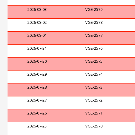
2026-08-03
VGE-2579
2026-08-02
VGE-2578
2026-08-01
VGE-2577
2026-07-31
VGE-2576
2026-07-30
VGE-2575
2026-07-29
VGE-2574
2026-07-28
VGE-2573
2026-07-27
VGE-2572
2026-07-26
VGE-2571
2026-07-25
VGE-2570