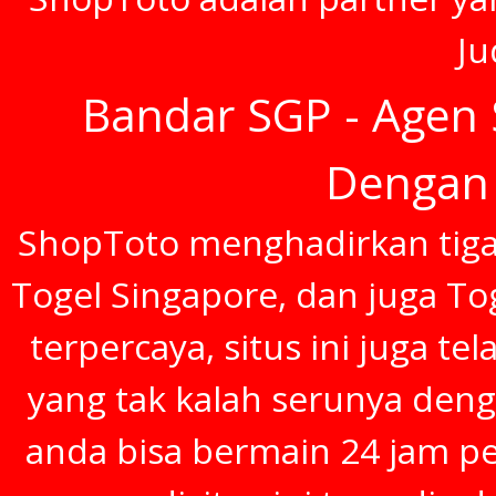
Ju
Bandar SGP - Agen 
Dengan 
ShopToto menghadirkan tiga 
Togel Singapore, dan juga To
terpercaya, situs ini juga t
yang tak kalah serunya deng
anda bisa bermain 24 jam p