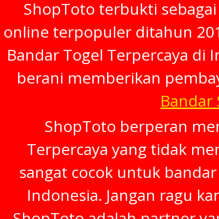
ShopToto terbukti sebagai
online terpopuler ditahun 20
Bandar Togel Terpercaya di In
berani memberikan pembay
Bandar
ShopToto berperan menj
Terpercaya yang tidak mem
sangat cocok untuk bandar 
Indonesia. Jangan ragu ka
ShopToto adalah partner ya