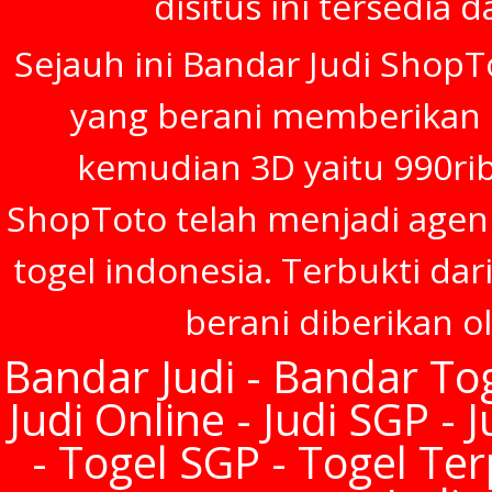
disitus ini tersedia 
Sejauh ini Bandar Judi ShopT
yang berani memberikan h
kemudian 3D yaitu 990rib
ShopToto telah menjadi agen
togel indonesia. Terbukti dar
berani diberikan o
Bandar Judi - Bandar Tog
Judi Online - Judi SGP - 
- Togel SGP - Togel Te