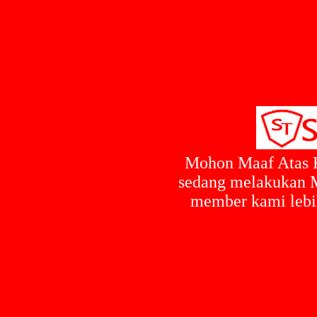
Mohon Maaf Atas 
sedang melakukan M
member kami lebih