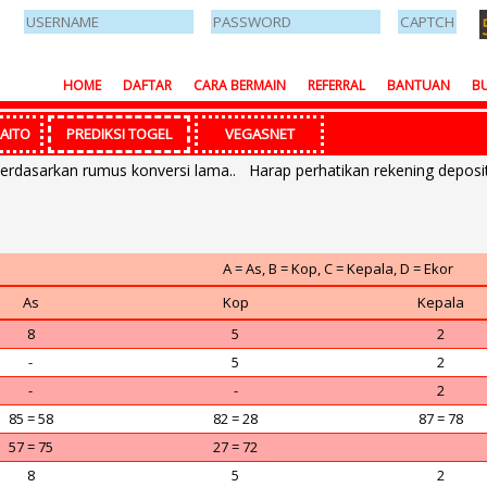
HOME
DAFTAR
CARA BERMAIN
REFERRAL
BANTUAN
BU
AITO
PREDIKSI TOGEL
VEGASNET
dasarkan rumus konversi lama.. Harap perhatikan rekening deposit 
A = As, B = Kop, C = Kepala, D = Ekor
As
Kop
Kepala
8
5
2
-
5
2
-
-
2
85 = 58
82 = 28
87 = 78
57 = 75
27 = 72
8
5
2