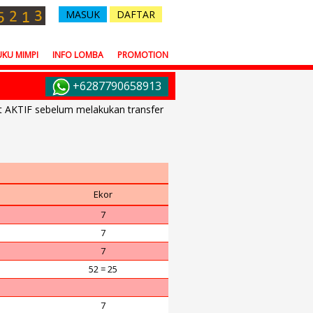
MASUK
DAFTAR
KU MIMPI
INFO LOMBA
PROMOTION
+6287790658913
AKTIF sebelum melakukan transfer dana.
Ekor
7
7
7
52 = 25
7