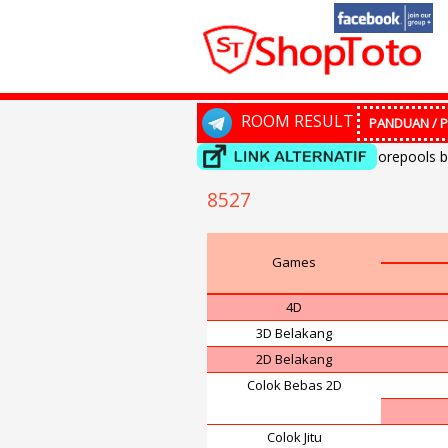
ROOM RESULT
PANDUAN / P
Selamat datang di ShopToto...Result singaporepools ber
8527
Games
4D
3D Belakang
2D Belakang
Colok Bebas 2D
Colok Jitu