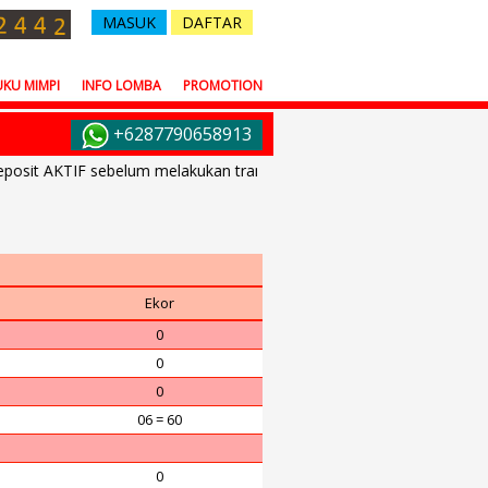
MASUK
DAFTAR
KU MIMPI
INFO LOMBA
PROMOTION
+6287790658913
osit AKTIF sebelum melakukan transfer dana.
Ekor
0
0
0
06 = 60
0