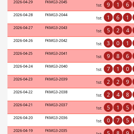
2026-04-29
FKMG3-2045
9
1
6
1st:
2026-04-28
FKMG3-2044
1
6
1
1st:
2026-04-27
FKMG3-2043
5
2
4
1st:
2026-04-26
FKMG3-2042
3
0
1
1st:
2026-04-25
FKMG3-2041
9
8
6
1st:
2026-04-24
FKMG3-2040
7
1
0
1st:
2026-04-23
FKMG3-2039
2
2
9
1st:
2026-04-22
FKMG3-2038
2
4
8
1st:
2026-04-21
FKMG3-2037
5
1
5
1st:
2026-04-20
FKMG3-2036
0
7
5
1st:
2026-04-19
FKMG3-2035
5
8
9
1st: