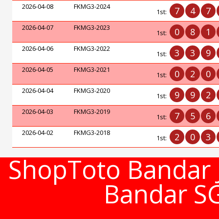
2026-04-08
FKMG3-2024
7
4
7
1st:
2026-04-07
FKMG3-2023
0
8
1
1st:
2026-04-06
FKMG3-2022
3
3
9
1st:
2026-04-05
FKMG3-2021
0
2
0
1st:
2026-04-04
FKMG3-2020
9
9
2
1st:
2026-04-03
FKMG3-2019
7
5
6
1st:
2026-04-02
FKMG3-2018
2
0
3
1st:
ShopToto Bandar J
Bandar S