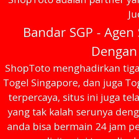
Ju
Bandar SGP - Agen 
Dengan 
ShopToto menghadirkan tiga 
Togel Singapore, dan juga To
terpercaya, situs ini juga t
yang tak kalah serunya deng
anda bisa bermain 24 jam p