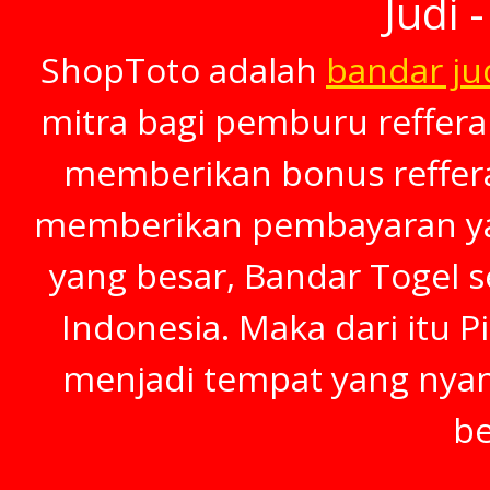
Judi 
ShopToto adalah
bandar ju
mitra bagi pemburu refferal
memberikan bonus refferal
memberikan pembayaran yan
yang besar, Bandar Togel s
Indonesia. Maka dari itu P
menjadi tempat yang nya
be