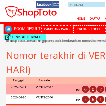
HOME
DAFTAR
ROOM RESULT
PANDUAN / PAITO
PREDIKSI TOGEL
ShopToto...Result singaporepools berdasarkan rumus konversi lama.
Nomor terakhir di VE
HARI)
Tanggal
Periode
2026-05-01
VRNT3-2047
6
0
2
1st:
2026-04-30
VRNT3-2046
5
6
1
1st: