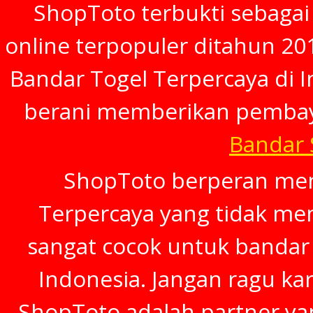
ShopToto terbukti sebagai
online terpopuler ditahun 20
Bandar Togel Terpercaya di In
berani memberikan pembay
Bandar
ShopToto berperan menj
Terpercaya yang tidak mem
sangat cocok untuk bandar 
Indonesia. Jangan ragu ka
ShopToto adalah partner ya