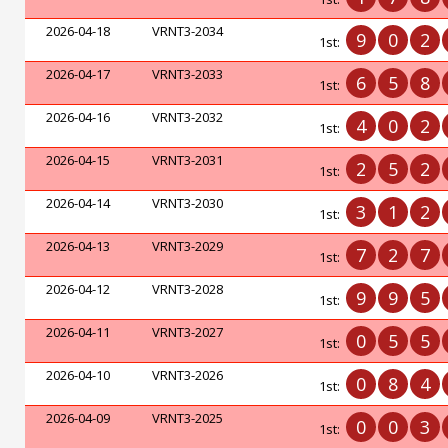
2026-04-18
VRNT3-2034
9
0
2
1st:
2026-04-17
VRNT3-2033
6
5
8
1st:
2026-04-16
VRNT3-2032
4
0
2
1st:
2026-04-15
VRNT3-2031
2
5
2
1st:
2026-04-14
VRNT3-2030
3
1
2
1st:
2026-04-13
VRNT3-2029
7
2
7
1st:
2026-04-12
VRNT3-2028
9
9
5
1st:
2026-04-11
VRNT3-2027
0
5
5
1st:
2026-04-10
VRNT3-2026
0
8
4
1st:
2026-04-09
VRNT3-2025
0
0
3
1st: